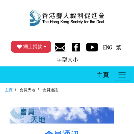
網上捐款
主頁
主頁
會員天地
會員通訊