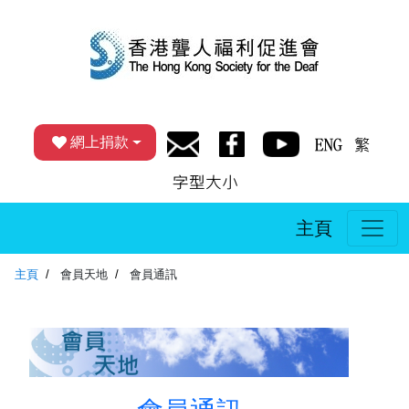
網上捐款
主頁
主頁
會員天地
會員通訊