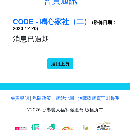
會員通訊
CODE - 鳴心家社（二）
(發佈日期：
2024-12-20)
消息已過期
返回上頁
免責聲明
|
私隱政策
|
網站地圖
|
無障礙網頁守則聲明
©2026 香港聾人福利促進會 版權所有