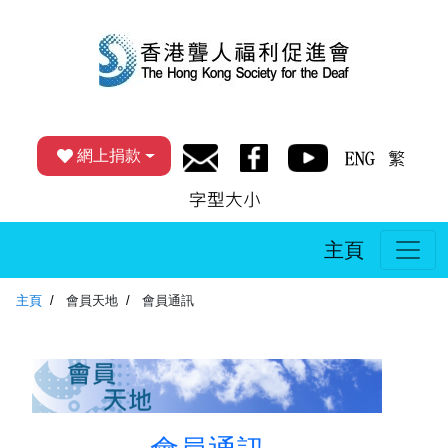
網上捐款
主頁
主頁
會員天地
會員通訊