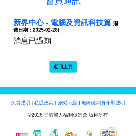
會員通訊
新界中心 - 電腦及資訊科技篇
(發
佈日期：2025-02-28)
消息已過期
返回上頁
免責聲明
|
私隱政策
|
網站地圖
|
無障礙網頁守則聲明
©2026 香港聾人福利促進會 版權所有