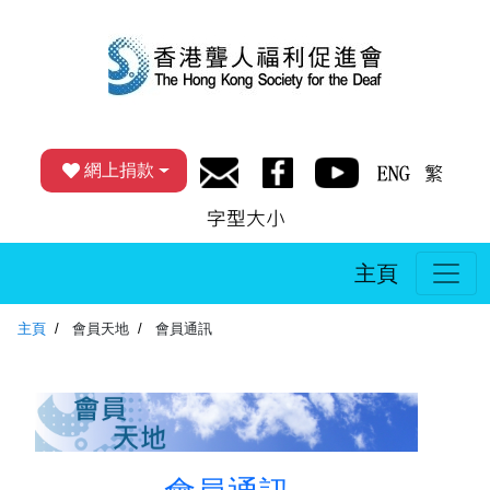
網上捐款
主頁
主頁
會員天地
會員通訊