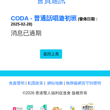
會員通訊
CODA - 普通話唱遊初班
(發佈日期：
2025-02-28)
消息已過期
返回上頁
免責聲明
|
私隱政策
|
網站地圖
|
無障礙網頁守則聲明
©2026 香港聾人福利促進會 版權所有