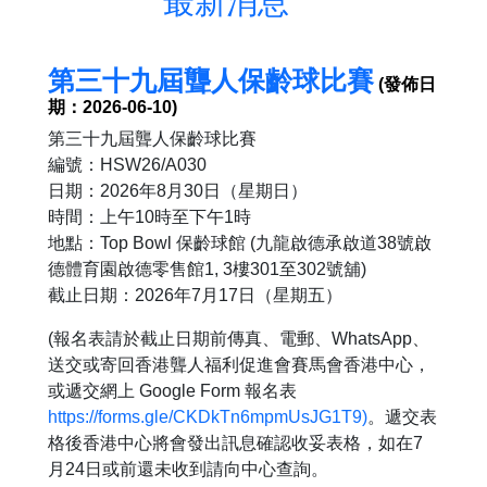
最新消息
第三十九屆聾人保齡球比賽
(發佈日
期：2026-06-10)
第三十九屆聾人保齡球比賽
編號：HSW26/A030
日期：2026年8月30日（星期日）
時間：上午10時至下午1時
地點：Top Bowl 保齡球館 (九龍啟德承啟道38號啟
德體育園啟德零售館1, 3樓301至302號舖)
截止日期：2026年7月17日（星期五）
(報名表請於截止日期前傳真、電郵、WhatsApp、
送交或寄回香港聾人福利促進會賽馬會香港中心，
或遞交網上 Google Form 報名表
https://forms.gle/CKDkTn6mpmUsJG1T9)
。遞交表
格後香港中心將會發出訊息確認收妥表格，如在7
月24日或前還未收到請向中心查詢。