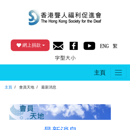
網上捐款
主頁
主頁
會員天地
最新消息