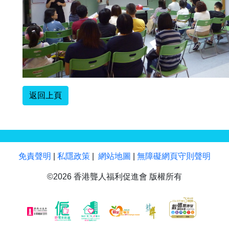
返回上頁
免責聲明
|
私隱政策
|
網站地圖
|
無障礙網頁守則聲明
©2026 香港聾人福利促進會 版權所有