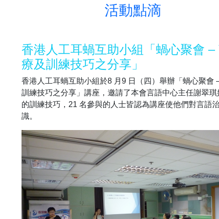
活動點滴
香港人工耳蝸互助小組「蝸心聚會 –
療及訓練技巧之分享」
香港人工耳蝸互助小組於8 月9 日（四）舉辦「蝸心聚會 
訓練技巧之分享」講座，邀請了本會言語中心主任謝翠琪
的訓練技巧，21 名參與的人士皆認為講座使他們對言語
識。