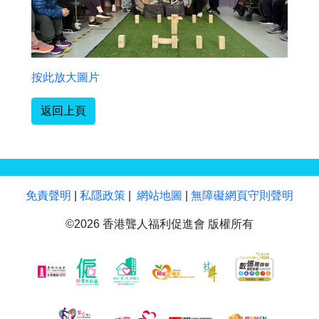
按此放大圖片
返回上頁
免責聲明
|
私隱政策
|
網站地圖
|
無障礙網頁守則聲明
©2026 香港聾人福利促進會 版權所有