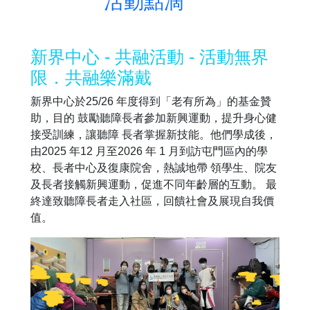
活動點滴
新界中心 - 共融活動 - 活動無界
限．共融樂滿戴
新界中心於25/26 年度得到「老有所為」的基金贊
助，目的 鼓勵聽障長者參加新興運動，提升身心健
接受訓練，讓聽障 長者掌握新技能。他們學成後，
由2025 年12 月至2026 年 1 月到訪屯門區內的學
校、長者中心及復康院舍，熱誠地帶 領學生、院友
及長者接觸新興運動，促進不同年齡層的互動。 最
終達致聽障長者走入社區，回饋社會及展現自我價
值。